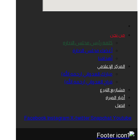
من نحن
كلمه رئيس مجلس الاداره
أعضاء مجلس الادارة
أهدافنا
المركز الإعلامي
مبارك العدواني (رحمه الله)
فراج العدواني (رحمه الله)
مشاريع التبرع
أخبار المبرة
اتصل
Facebook
Instagram
X-twitter
Snapchat
Youtube