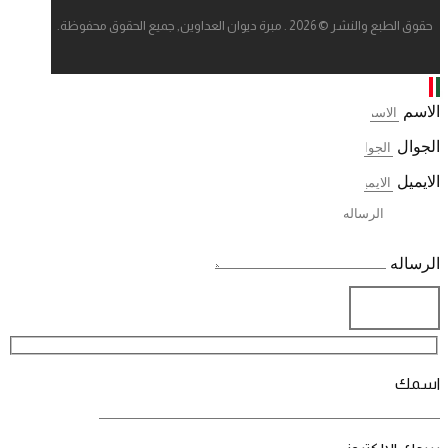
حقوق الطبع والنشر © 2026 . مبرة ديوان العداوين, جميع الحقوق محفوظة.
الاسم
الجوال
الايميل
الرساله
ارسال
اسمك