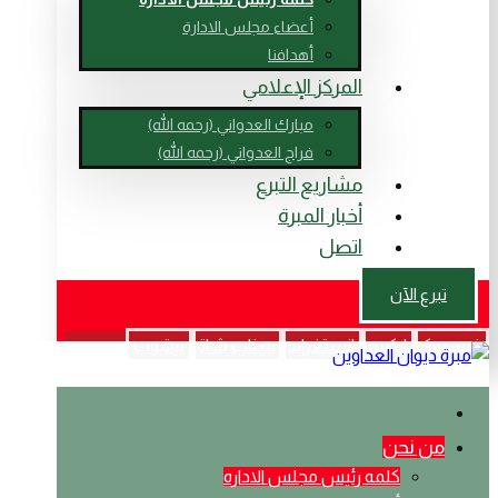
أعضاء مجلس الادارة
أهدافنا
المركز الإعلامي
مبارك العدواني (رحمه الله)
فراج العدواني (رحمه الله)
مشاريع التبرع
أخبار المبرة
اتصل
تبرع الآن
فيسبوك
ایکس
انستغرام
سناب شات
يوتيوب
من نحن
كلمه رئيس مجلس الاداره