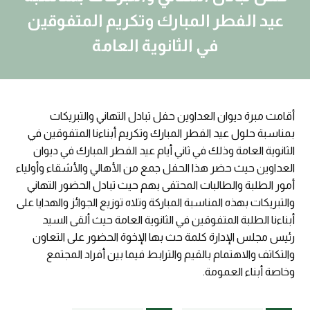
عيد الفطر المبارك وتكريم المتفوقين
في الثانوية العامة
أقامت مبرة ديوان العداوين حفل تبادل التهاني والتبريكات
بمناسبة حلول عيد الفطر المبارك وتكريم أبناءنا المتفوقين في
الثانوية العامة وذلك في ثاني أيام عيد الفطر المبارك في ديوان
العداوين حيث حضر هذا الحفل جمع من الأهالي والأشقاء وأولياء
أمور الطلبة والطالبات المحتفى بهم حيث تبادل الحضور التهاني
والتبريكات بهذه المناسبة المباركة وتلاه توزيع الجوائز والهدايا على
أبناءنا الطلبة المتفوقين في الثانوية العامة حيث ألقى السيد
رئيس مجلس الإدارة كلمة حث بها الإخوة الحضور على التعاون
والتكاتف والاهتمام بالقيم والترابط فيما بين أفراد المجتمع
وخاصة أبناء العمومة.