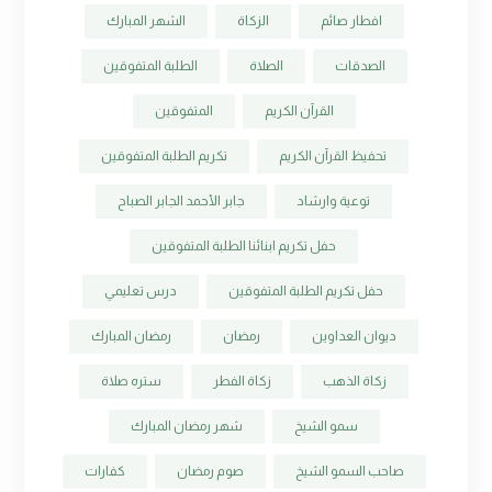
افطار صائم
الزكاة
الشهر المبارك
الصدقات
الصلاة
الطلبة المتفوقين
القرآن الكريم
المتفوقين
تحفيظ القرآن الكريم
تكريم الطلبة المتفوقين
توعية وارشاد
جابر الأحمد الجابر الصباح
حفل تكريم ابنائنا الطلبة المتفوقين
حفل تكريم الطلبة المتفوقين
درس تعليمي
ديوان العداوين
رمضان
رمضان المبارك
زكاة الذهب
زكاة الفطر
ستره صلاة
سمو الشيخ
شهر رمضان المبارك
صاحب السمو الشيخ
صوم رمضان
كفارات