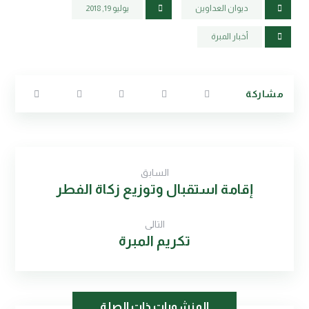
ديوان العداوين
يوليو 19, 2018
أخبار المبرة
السابق
إقامة استقبال وتوزيع زكاة الفطر
التالى
تكريم المبرة
المنشورات ذات الصلة