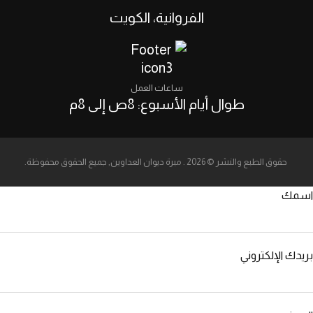
الفروانية، الكويت‎
ساعات العمل
طوال أيام الأسبوع: 8ص إلى 8م
حقوق الطبع والنشر © 2026 . مبرة ديوان العداوين, جميع الحقوق محفوظة.
اسمك
بريدك الإلكتروني