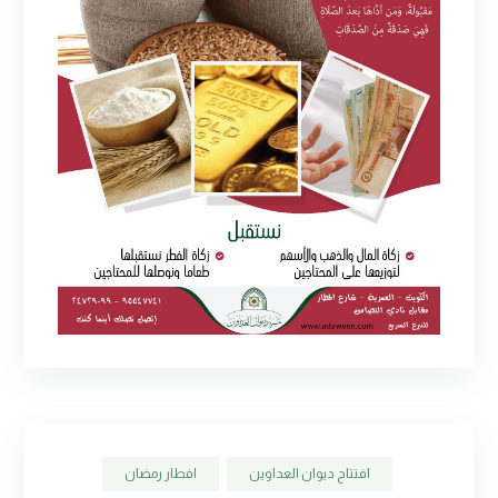
افتتاح ديوان العداوين
افطار رمضان