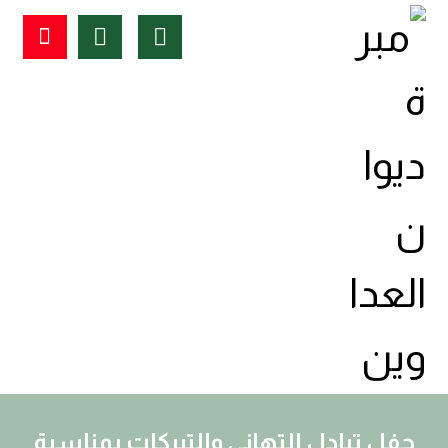
حفل تبادل التهاني والتبركات بمناسبة